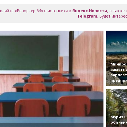
вляйте «Репортер 64» в источники в
Яндекс.Новости
, а также
Telegram
. Будет интерес
Минпро
заметн
зарплат
предпр
Мэрия С
объявил