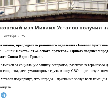
ковский мэр Михаил Усталов получил на
30 октября 2025
Балаково, председатель районного отделения «Боевого братств
у – «Знак Почета» от
«Боевого братства»
. Приказ подписал пре
кого Союза Борис Громов.
 отмечен за социальную защиту ветеранов, развитие ветеранского 
о сопровождает гуманитарные грузы в зону СВО и организует по
Усталов подчеркнул, что награда – признание заслуг всей команды 
айцева