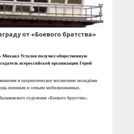
граду от «Боевого братства»
а» Михаил Усталов получил общественную
дседатель всероссийской организации Герой
движения и патриотическое воспитание молодёжи.
мощь военным и семьям мобилизованных.
балаковского отделения «Боевого братства».