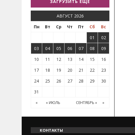
ЗАГРУЗИТЬ ЕЩЕ
АВГУСТ 2026
Пн
Вт
Ср
Чт
Пт
Сб
Вс
01
02
03
04
05
06
07
08
09
10
11
12
13
14
15
16
17
18
19
20
21
22
23
24
25
26
27
28
29
30
31
«
« ИЮЛЬ
СЕНТЯБРЬ »
»
КОНТАКТЫ