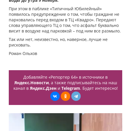
воды до утра 9 ноября.
При этом в паблике «Типичный Юбилейный»
появилось предупреждение о том, чтобы граждане не
парковались перед входом в ТЦ «Квадро». Передают
слова управляющего ТЦ о том, что асфальт буквально
висит в воздухе над парковкой – под ним все размыло.
Так или нет, неизвестно, но, наверное, лучше не
рисковать.
Роман Ольхов
Добавляйте «Репортер 64» в источники в
Яндекс.Новости
, а также подписывайтесь на наш
канал в
Яндекс.Дзен
и
Telegram
. Будет интересно!