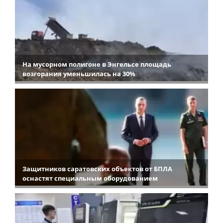
На мусорном полигоне в Энгельсе площадь
возгорания уменьшилась на 30%
Защитников саратовских объектов от БПЛА
оснастят специальным оборудованием