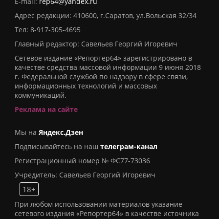
E-mail:
rep64@yandex.ru
Адрес редакции: 410600, г.Саратов, ул.Вольская 32/34
Тел:
8-917-305-4695
Главный редактор: Савельев Георгий Игоревич
Сетевое издание «Репортер64» зарегистрировано в
качестве средства массовой информации 9 июня 2018
г. Федеральной службой по надзору в сфере связи,
информационных технологий и массовых
коммуникаций.
Реклама на сайте
Мы на
Яндекс.Дзен
Подписывайтесь на наш
телеграм-канал
Регистрационный номер № ФС77-73036
Учредитель: Савельев Георгий Игоревич
18+
При любом использовании материалов указание
сетевого издания «Репортер64» в качестве источника