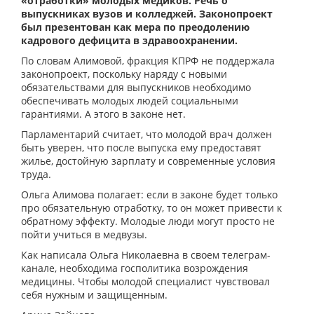
«отработки» молодых медиков. Речь о
выпускниках вузов и колледжей. Законопроект
был презентован как мера по преодолению
кадрового дефицита в здравоохранении.
По словам Алимовой, фракция КПРФ не поддержала
законопроект, поскольку наряду с новыми
обязательствами для выпускников необходимо
обеспечивать молодых людей социальными
гарантиями. А этого в законе нет.
Парламентарий считает, что молодой врач должен
быть уверен, что после выпуска ему предоставят
жилье, достойную зарплату и современные условия
труда.
Ольга Алимова полагает: если в законе будет только
про обязательную отработку, то он может привести к
обратному эффекту. Молодые люди могут просто не
пойти учиться в медвузы.
Как написала Ольга Николаевна в своем телеграм-
канале, необходима госполитика возрождения
медицины. Чтобы молодой специалист чувствовал
себя нужным и защищенным.