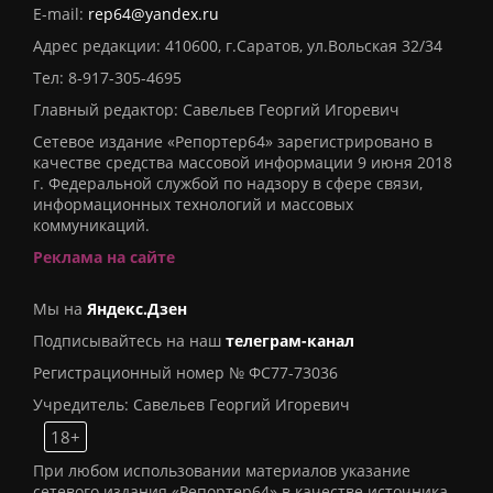
E-mail:
rep64@yandex.ru
Адрес редакции: 410600, г.Саратов, ул.Вольская 32/34
Тел:
8-917-305-4695
Главный редактор: Савельев Георгий Игоревич
Сетевое издание «Репортер64» зарегистрировано в
качестве средства массовой информации 9 июня 2018
г. Федеральной службой по надзору в сфере связи,
информационных технологий и массовых
коммуникаций.
Реклама на сайте
Мы на
Яндекс.Дзен
Подписывайтесь на наш
телеграм-канал
Регистрационный номер № ФС77-73036
Учредитель: Савельев Георгий Игоревич
18+
При любом использовании материалов указание
сетевого издания «Репортер64» в качестве источника