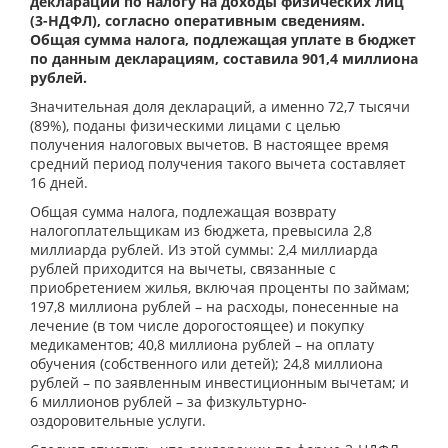
деклараций по налогу на доходы физических лиц
(3-НДФЛ), согласно оперативным сведениям.
Общая сумма налога, подлежащая уплате в бюджет
по данным декларациям, составила 901,4 миллиона
рублей.
Значительная доля деклараций, а именно 72,7 тысячи
(89%), поданы физическими лицами с целью
получения налоговых вычетов. В настоящее время
средний период получения такого вычета составляет
16 дней.
Общая сумма налога, подлежащая возврату
налогоплательщикам из бюджета, превысила 2,8
миллиарда рублей. Из этой суммы: 2,4 миллиарда
рублей приходится на вычеты, связанные с
приобретением жилья, включая проценты по займам;
197,8 миллиона рублей – на расходы, понесенные на
лечение (в том числе дорогостоящее) и покупку
медикаментов; 40,8 миллиона рублей – на оплату
обучения (собственного или детей); 24,8 миллиона
рублей – по заявленным инвестиционным вычетам; и
6 миллионов рублей – за физкультурно-
оздоровительные услуги.