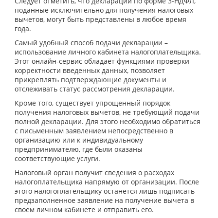
Следует отметить, что декларации по форме 3-НДФЛ,
поданные исключительно для получения налоговых
вычетов, могут быть представлены в любое время
года.
Самый удобный способ подачи декларации –
использование личного кабинета налогоплательщика.
Этот онлайн-сервис обладает функциями проверки
корректности введенных данных, позволяет
прикреплять подтверждающие документы и
отслеживать статус рассмотрения декларации.
Кроме того, существует упрощенный порядок
получения налоговых вычетов, не требующий подачи
полной декларации. Для этого необходимо обратиться
с письменным заявлением непосредственно в
организацию или к индивидуальному
предпринимателю, где были оказаны
соответствующие услуги.
Налоговый орган получит сведения о расходах
налогоплательщика напрямую от организации. После
этого налогоплательщику останется лишь подписать
предзаполненное заявление на получение вычета в
своем личном кабинете и отправить его.