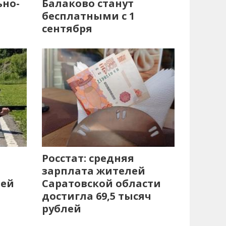
ьно-
Балаково станут
бесплатными с 1
сентября
Росстат: средняя
зарплата жителей
лей
Саратовской области
достигла 69,5 тысяч
рублей