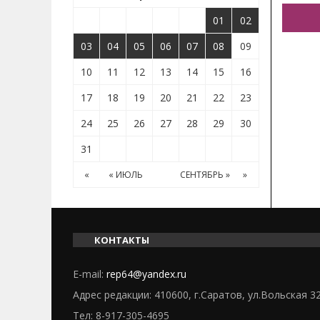
01
02
03
04
05
06
07
08
09
10
11
12
13
14
15
16
17
18
19
20
21
22
23
24
25
26
27
28
29
30
31
«
« ИЮЛЬ
СЕНТЯБРЬ »
»
КОНТАКТЫ
E-mail:
rep64@yandex.ru
Адрес редакции: 410600, г.Саратов, ул.Вольская 3
Тел:
8-917-305-4695