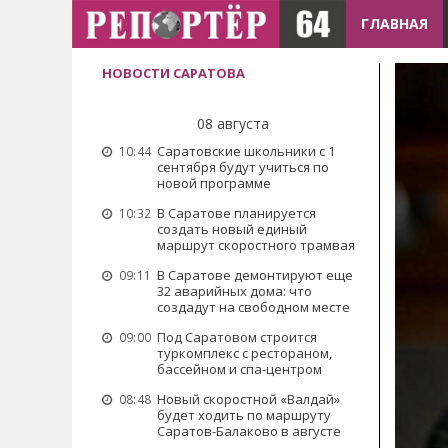
ГЛАВНАЯ
НОВОСТИ САРАТОВА
08 августа
Саратовские школьники с 1
10:44
сентября будут учиться по
новой программе
В Саратове планируется
10:32
создать новый единый
маршрут скоростного трамвая
В Саратове демонтируют еще
09:11
32 аварийных дома: что
создадут на свободном месте
Под Саратовом строится
09:00
туркомплекс с рестораном,
бассейном и спа-центром
Новый скоростной «Валдай»
08:48
будет ходить по маршруту
Саратов-Балаково в августе