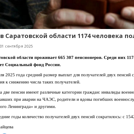
 в Саратовской области 1174 человека 
01 сентября 2025
овской области проживает 665 307 пенсионеров. Среди них 117
ет Социальный фонд России.
ля 2025 года средний размер выплат для получателей двух пенсий 
ия к снижению числа таких получателей.
а две пенсии имеют различные категории граждан: инвалиды военн
авших при аварии на ЧАЭС, родители и вдовы погибших военносл
ого Ленинграда» и другими.
едние годы количество получателей двух пенсий сократилось: с 1542
айцева