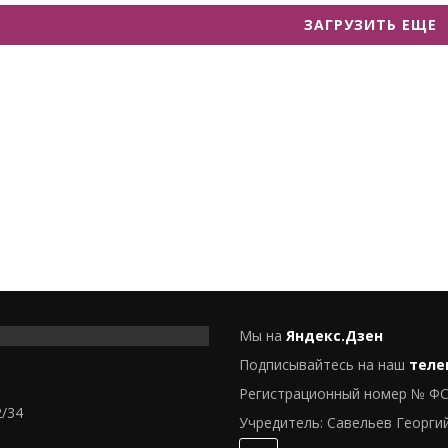
ЗАГРУЗИТЬ ЕЩЕ
Мы на
Яндекс.Дзен
Подписывайтесь на наш
теле
Регистрационный номер № ФС
2/34
Учредитель: Савельев Георги