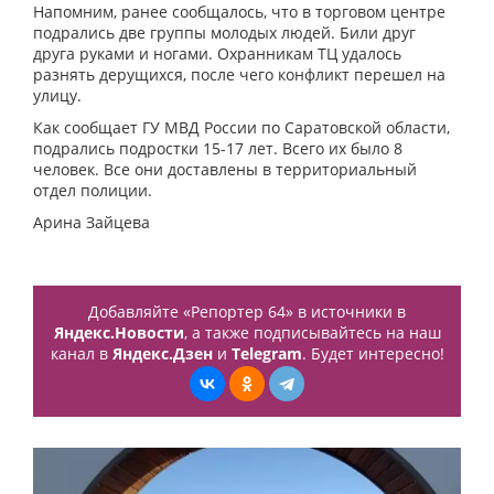
Напомним, ранее сообщалось, что в торговом центре
подрались две группы молодых людей. Били друг
друга руками и ногами. Охранникам ТЦ удалось
разнять дерущихся, после чего конфликт перешел на
улицу.
Как сообщает ГУ МВД России по Саратовской области,
подрались подростки 15-17 лет. Всего их было 8
человек. Все они доставлены в территориальный
отдел полиции.
Арина Зайцева
Добавляйте «Репортер 64» в источники в
Яндекс.Новости
, а также подписывайтесь на наш
канал в
Яндекс.Дзен
и
Telegram
. Будет интересно!