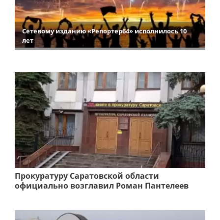
Сетевому изданию «Репортер64» исполнилось 10
лет
Прокуратуру Саратовской области
официально возглавил Роман Пантелеев