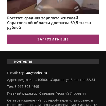
Росстат: средняя зарплата жителей
Саратовской области достигла 69,5 тысяч
рублей
ЗАГРУЗИТЬ ЕЩЕ
КОНТАКТЫ
E-mail:
rep64@yandex.ru
Адрес редакции: 410600, г.Саратов, ул.Вольская 32/34
Тел:
8-917-305-4695
Главный редактор: Савельев Георгий Игоревич
Сетевое издание «Репортер64» зарегистрировано в
качестве средства массовой информации 9 июня 2018