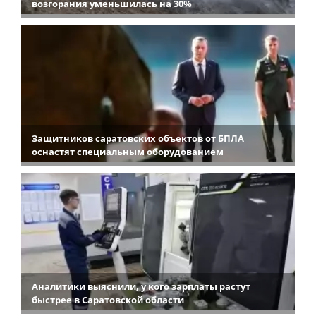
возгорания уменьшилась на 30%
Защитников саратовских объектов от БПЛА
оснастят специальным оборудованием
Аналитики выяснили, у кого зарплаты растут
быстрее в Саратовской области