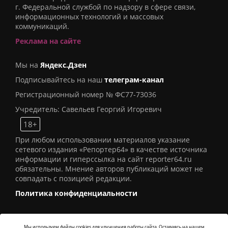
г. Федеральной службой по надзору в сфере связи,
информационных технологий и массовых
коммуникаций.
Реклама на сайте
Мы на
Яндекс.Дзен
Подписывайтесь на наш
телеграм-канал
Регистрационный номер № ФС77-73036
Учредитель: Савельев Георгий Игоревич
18+
При любом использовании материалов указание
сетевого издания «Репортер64» в качестве источника
информации и гиперссылка на сайт reporter64.ru
обязательны. Мнение авторов публикаций может не
совпадать с позицией редакции.
Политика конфиденциальности
Мы используем файлы cookies для улучшения работы сайта. Оставаясь на нашем