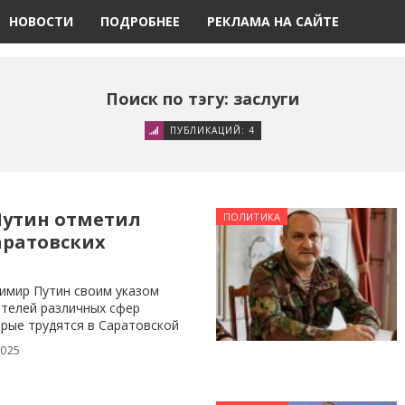
НОВОСТИ
ПОДРОБНЕЕ
РЕКЛАМА НА САЙТЕ
Поиск по тэгу: заслуги
ПУБЛИКАЦИЙ: 4
Путин отметил
ПОЛИТИКА
саратовских
имир Путин своим указом
ителей различных сфер
орые трудятся в Саратовской
2025