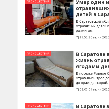
Умер один и
ПРОИСШЕСТВИЯ
отравивших
детей в Сар
В Саратовской обл
отравлений детей
розжигом.
11:52 30 июля 202
В Саратове 
ПРОИСШЕСТВИЯ
жизнь отра
ягодами де
В поселке Ровное 
отравились трое де
до приезда скорой.
в
08:07 01 июля 202
В Саратове 
ПРОИСШЕСТВИЯ