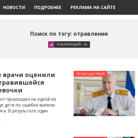
НОВОСТИ
ПОДРОБНЕЕ
РЕКЛАМА НА САЙТЕ
Поиск по тэгу: отравление
ПУБЛИКАЦИЙ: 26
е врачи оценили
ПРОИСШЕСТВИЯ
отравившейся
евочки
ент произошел на одной из
де дети по ошибке выпили
га. В результате один
5