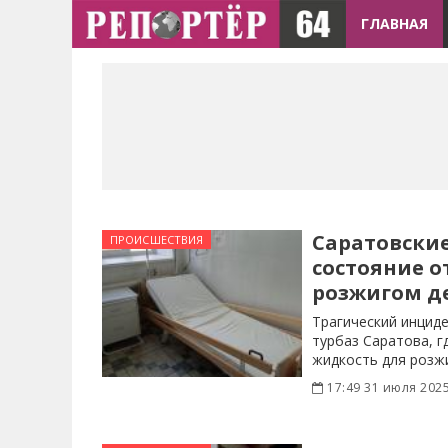
ГЛАВНАЯ
Саратовски
ПРОИСШЕСТВИЯ
состояние 
розжигом д
Трагический инцид
турбаз Саратова, г
жидкость для розжи
ребенок
17:49 31 июля 202