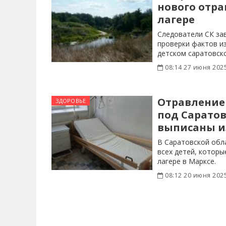
нового отра
лагере
Следователи СК за
проверки фактов и
детском саратовско
08:14 27 июня 202
Отравление 
ЗДОРОВЬЕ
под Саратов
выписаны и
В Саратовской обл
всех детей, которы
лагере в Марксе.
08:12 20 июня 202