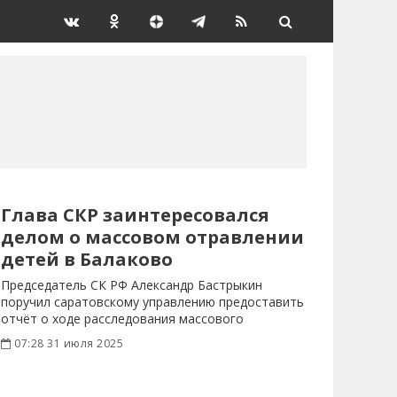
Глава СКР заинтересовался
делом о массовом отравлении
детей в Балаково
Председатель СК РФ Александр Бастрыкин
поручил саратовскому управлению предоставить
отчёт о ходе расследования массового
отравления детей
07:28 31 июля 2025