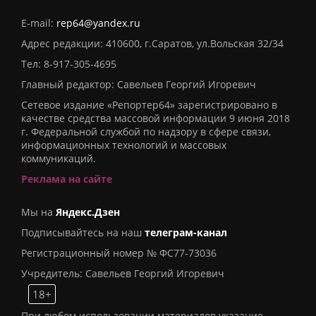
E-mail:
rep64@yandex.ru
Адрес редакции: 410600, г.Саратов, ул.Вольская 32/34
Тел:
8-917-305-4695
Главный редактор: Савельев Георгий Игоревич
Сетевое издание «Репортер64» зарегистрировано в
качестве средства массовой информации 9 июня 2018
г. Федеральной службой по надзору в сфере связи,
информационных технологий и массовых
коммуникаций.
Реклама на сайте
Мы на
Яндекс.Дзен
Подписывайтесь на наш
телеграм-канал
Регистрационный номер № ФС77-73036
Учредитель: Савельев Георгий Игоревич
18+
При любом использовании материалов указание