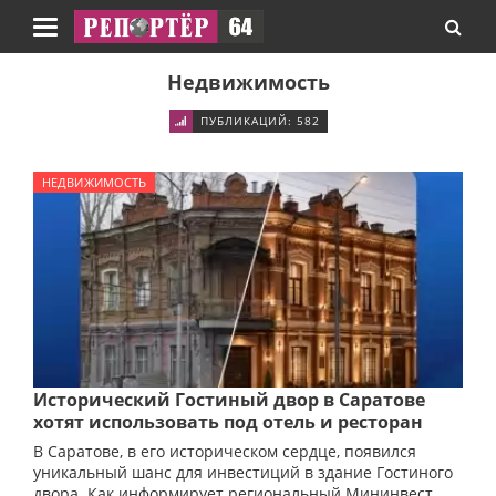
Навигация
Недвижимость
ПУБЛИКАЦИЙ: 582
НЕДВИЖИМОСТЬ
Исторический Гостиный двор в Саратове
хотят использовать под отель и ресторан
В Саратове, в его историческом сердце, появился
уникальный шанс для инвестиций в здание Гостиного
двора. Как информирует региональный Мининвест,