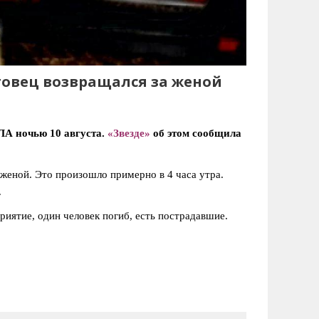
товец возвращался за женой
А ночью 10 августа.
«Звезде»
об этом сообщила
 женой. Это произошло примерно в 4 часа утра.
.
иятие, один человек погиб, есть пострадавшие.