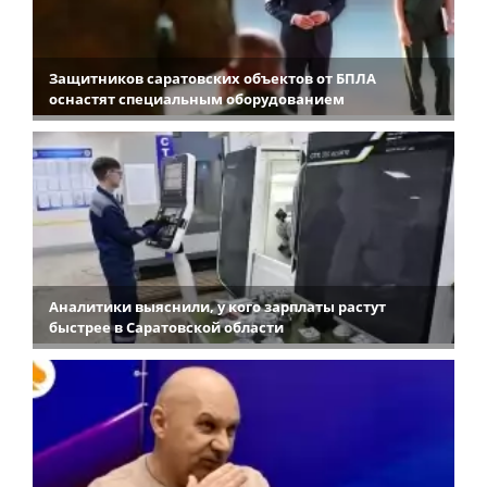
Защитников саратовских объектов от БПЛА
оснастят специальным оборудованием
Аналитики выяснили, у кого зарплаты растут
быстрее в Саратовской области