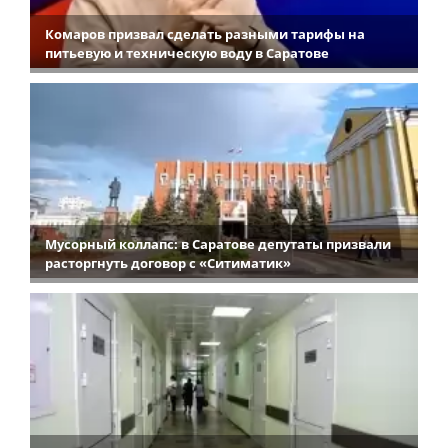
Комаров призвал сделать разными тарифы на
питьевую и техническую воду в Саратове
Мусорный коллапс: в Саратове депутаты призвали
расторгнуть договор с «Ситиматик»