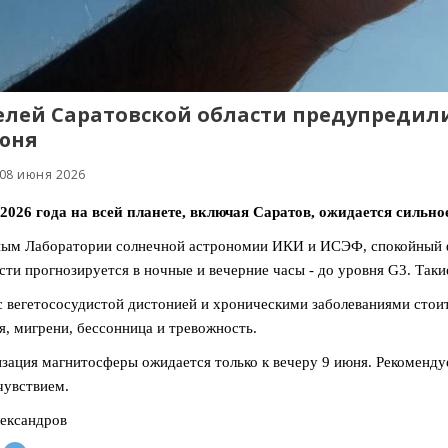
лей Саратовской области предупредили
июня
 08 июня 2026
2026 года на всей планете, включая Саратов, ожидается сильн
ным Лаборатории солнечной астрономии ИКИ и ИСЭФ, спокойный 
сти прогнозируется в ночные и вечерние часы - до уровня G3. Так
 вегетососудистой дистонией и хроническими заболеваниями сто
я, мигрени, бессонница и тревожность.
зация магнитосферы ожидается только к вечеру 9 июня. Рекомендуе
чувствием.
ександров