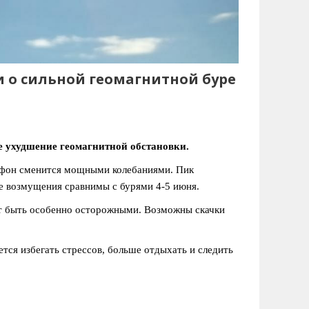
 о сильной геомагнитной буре
ое ухудшение геомагнитной обстановки.
фон сменится мощными колебаниями. Пик
ие возмущения сравнимы с бурями 4-5 июня.
ит быть особенно осторожными. Возможны скачки
тся избегать стрессов, больше отдыхать и следить