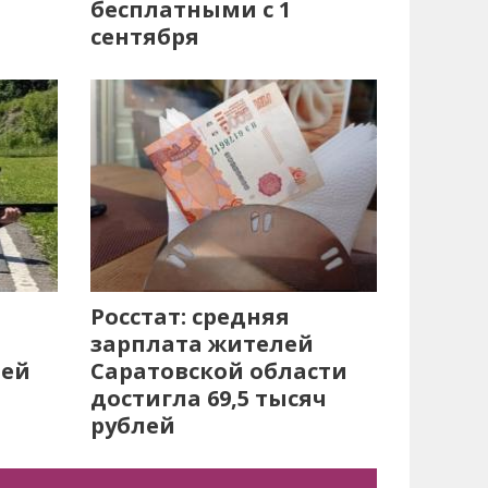
бесплатными с 1
сентября
Росстат: средняя
зарплата жителей
лей
Саратовской области
достигла 69,5 тысяч
рублей