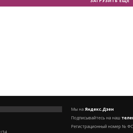
ЗАГРУЗИТЬ ЕЩЕ
Мы на
Яндекс.Дзен
Подписывайтесь на наш
теле
Регистрационный номер № ФС
2/34