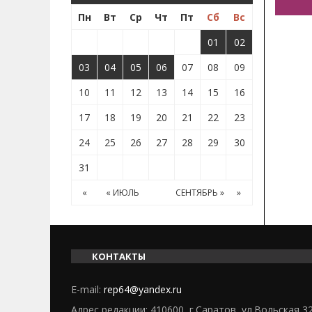
Пн
Вт
Ср
Чт
Пт
Сб
Вс
01
02
03
04
05
06
07
08
09
10
11
12
13
14
15
16
17
18
19
20
21
22
23
24
25
26
27
28
29
30
31
«
« ИЮЛЬ
СЕНТЯБРЬ »
»
КОНТАКТЫ
E-mail:
rep64@yandex.ru
Адрес редакции: 410600, г.Саратов, ул.Вольская 3