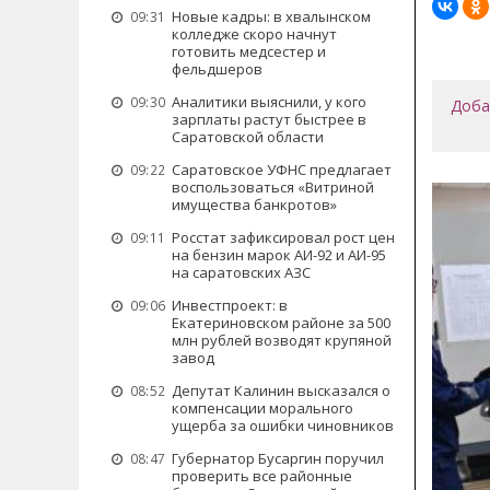
Новые кадры: в хвалынском
09:31
колледже скоро начнут
готовить медсестер и
фельдшеров
Аналитики выяснили, у кого
09:30
Доба
зарплаты растут быстрее в
Саратовской области
Саратовское УФНС предлагает
09:22
воспользоваться «Витриной
имущества банкротов»
Росстат зафиксировал рост цен
09:11
на бензин марок АИ-92 и АИ-95
на саратовских АЗС
Инвестпроект: в
09:06
Екатериновском районе за 500
млн рублей возводят крупяной
завод
Депутат Калинин высказался о
08:52
компенсации морального
ущерба за ошибки чиновников
Губернатор Бусаргин поручил
08:47
проверить все районные