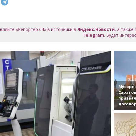
вляйте «Репортер 64» в источники в
Яндекс.Новости
, а также
Telegram
. Будет интерес
Мусорны
Саратов
призвал
договор