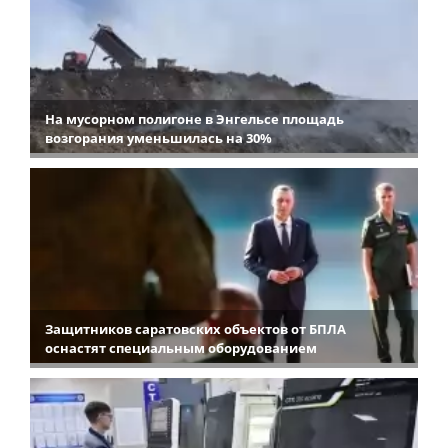
На мусорном полигоне в Энгельсе площадь
возгорания уменьшилась на 30%
Защитников саратовских объектов от БПЛА
оснастят специальным оборудованием