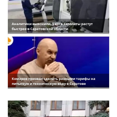
Аналитики выяснили, у кого зарплаты растут
быстрее в Саратовской области
Комаров призвал сделать разными тарифы на
питьевую и техническую воду в Саратове