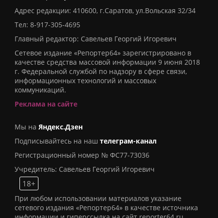
Адрес редакции: 410600, г.Саратов, ул.Вольская 32/34
Тел:
8-917-305-4695
Главный редактор: Савельев Георгий Игоревич
Сетевое издание «Репортер64» зарегистрировано в
качестве средства массовой информации 9 июня 2018
г. Федеральной службой по надзору в сфере связи,
информационных технологий и массовых
коммуникаций.
Реклама на сайте
Мы на
Яндекс.Дзен
Подписывайтесь на наш
телеграм-канал
Регистрационный номер № ФС77-73036
Учредитель: Савельев Георгий Игоревич
18+
При любом использовании материалов указание
сетевого издания «Репортер64» в качестве источника
информации и гиперссылка на сайт reporter64.ru