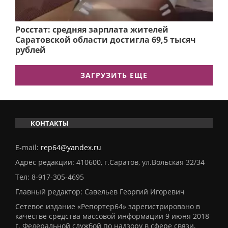
Росстат: средняя зарплата жителей
Саратовской области достигла 69,5 тысяч
рублей
ЗАГРУЗИТЬ ЕЩЕ
КОНТАКТЫ
E-mail:
rep64@yandex.ru
Адрес редакции: 410600, г.Саратов, ул.Вольская 32/34
Тел:
8-917-305-4695
Главный редактор: Савельев Георгий Игоревич
Сетевое издание «Репортер64» зарегистрировано в
качестве средства массовой информации 9 июня 2018
г. Федеральной службой по надзору в сфере связи,