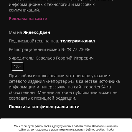
информационных технологий и массовых
коммуникаций.
Реклама на сайте
Мы на
Яндекс.Дзен
Подписывайтесь на наш
телеграм-канал
Регистрационный номер № ФС77-73036
Учредитель: Савельев Георгий Игоревич
18+
При любом использовании материалов указание
сетевого издания «Репортер64» в качестве источника
информации и гиперссылка на сайт reporter64.ru
обязательны. Мнение авторов публикаций может не
совпадать с позицией редакции.
Политика конфиденциальности
Мы используем файлы cookies для улучшения работы сайта. Оставаясь на нашем
сайте, вы соглашаетесь с условиями использования файлов cookies. Чтобы
© 2016
СИ «Репортер64»
. Все права защищены -