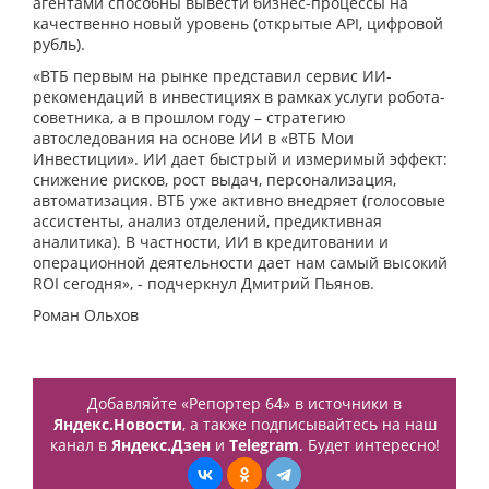
агентами способны вывести бизнес-процессы на
качественно новый уровень (открытые API, цифровой
рубль).
«ВТБ первым на рынке представил сервис ИИ-
рекомендаций в инвестициях в рамках услуги робота-
советника, а в прошлом году – стратегию
автоследования на основе ИИ в «ВТБ Мои
Инвестиции». ИИ дает быстрый и измеримый эффект:
снижение рисков, рост выдач, персонализация,
автоматизация. ВТБ уже активно внедряет (голосовые
ассистенты, анализ отделений, предиктивная
аналитика). В частности, ИИ в кредитовании и
операционной деятельности дает нам самый высокий
ROI сегодня», - подчеркнул Дмитрий Пьянов.
Роман Ольхов
Добавляйте «Репортер 64» в источники в
Яндекс.Новости
, а также подписывайтесь на наш
канал в
Яндекс.Дзен
и
Telegram
. Будет интересно!