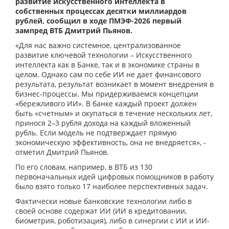
развитие искусственного интеллекта в
собственных процессах десятки миллиардов
рублей, сообщил в ходе ПМЭФ-2026 первый
зампред ВТБ Дмитрий Пьянов.
«Для нас важно системное, централизованное
развитие ключевой технологии – Искусственного
интеллекта как в Банке, так и в экономике страны в
целом. Однако сам по себе ИИ не дает финансового
результата, результат возникает в момент внедрения в
бизнес-процессы. Мы придерживаемся концепции
«бережливого ИИ». В банке каждый проект должен
быть «счетным» и окупаться в течение нескольких лет,
принося 2–3 рубля дохода на каждый вложенный
рубль. Если модель не подтверждает прямую
экономическую эффективность, она не внедряется», -
отметил Дмитрий Пьянов.
По его словам, например, в ВТБ из 130
первоначальных идей цифровых помощников в работу
было взято только 17 наиболее перспективных задач.
Фактически новые банковские технологии либо в
своей основе содержат ИИ (ИИ в кредитовании,
биометрия, роботизация), либо в синергии с ИИ и ИИ-