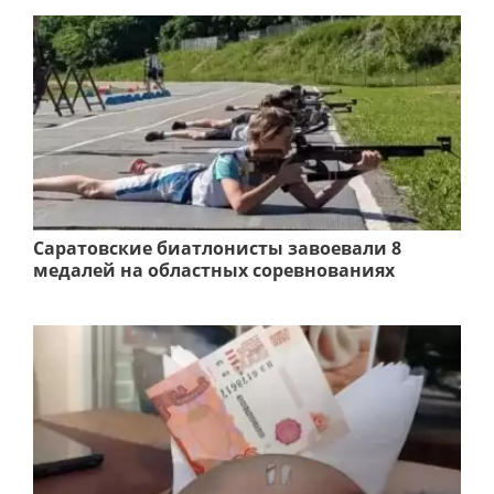
Саратовские биатлонисты завоевали 8
медалей на областных соревнованиях