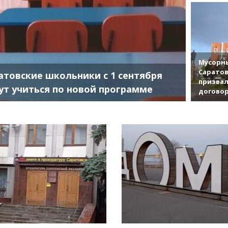
Мусорны
Саратов
атовские школьники с 1 сентября
призвал
ут учиться по новой программе
договор