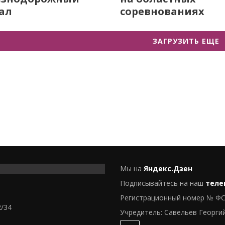
ал
соревнованиях
ЗАГРУЗИТЬ ЕЩЕ
Мы на
Яндекс.Дзен
Подписывайтесь на наш
теле
Регистрационный номер № ФС
2/34
Учредитель: Савельев Георги