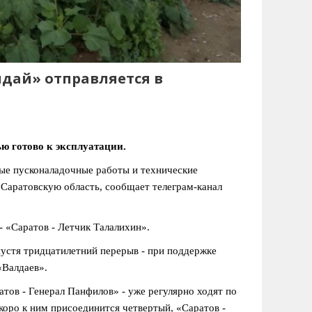
лдай» отправляется в
ю готово к эксплуатации.
ые пусконаладочные работы и технические
 Саратовскую область, сообщает телеграм-канал
- «Саратов - Летчик Талалихин».
пустя тридцатилетний перерыв - при поддержке
«Валдаев».
атов - Генерал Панфилов» - уже регулярно ходят по
коро к ним присоединится четвертый, «Саратов -