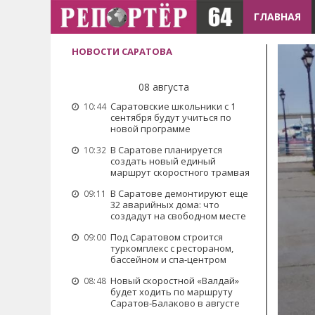
ГЛАВНАЯ
НОВОСТИ САРАТОВА
08 августа
Саратовские школьники с 1
10:44
сентября будут учиться по
новой программе
В Саратове планируется
10:32
создать новый единый
маршрут скоростного трамвая
В Саратове демонтируют еще
09:11
32 аварийных дома: что
создадут на свободном месте
Под Саратовом строится
09:00
туркомплекс с рестораном,
бассейном и спа-центром
Новый скоростной «Валдай»
08:48
будет ходить по маршруту
Саратов-Балаково в августе