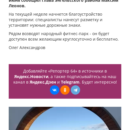
июня сообщил глава Энгельсского района Максим
Леонов.
На текущей неделе начнется благоустройство
территории: специалисты нанесут разметку и
установят нужные дорожные знаки.
Рядом возводят народный фитнес-парк - он будет
доступен всем желающим круглосуточно и бесплатно.
Олег Александров
Добавляйте «Репортер 64» в источники в
Яндекс.Новости
, а также подписывайтесь на наш
канал в
Яндекс.Дзен
и
Telegram
. Будет интересно!