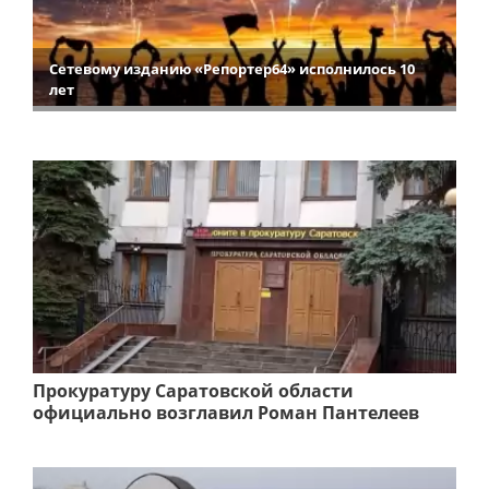
Сетевому изданию «Репортер64» исполнилось 10
лет
Прокуратуру Саратовской области
официально возглавил Роман Пантелеев