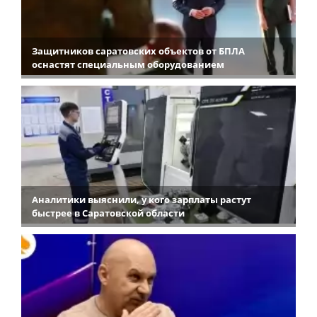
Защитников саратовских объектов от БПЛА
оснастят специальным оборудованием
Аналитики выяснили, у кого зарплаты растут
быстрее в Саратовской области