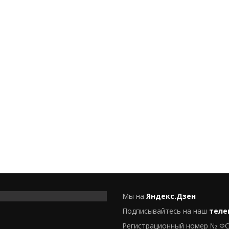
Мы на
Яндекс.Дзен
Подписывайтесь на наш
теле
Регистрационный номер № ФС