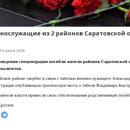
нослужащие из 2 районов Саратовской 
 13 июня 2026
оведении спецоперации погибли жители районов Саратовской об
палитетов.
йском районе скорбят в связи с гибелью военнослужащего Алексан
трация опубликовала трагическую весть о гибели Владимира Быстр
вители власти принесли свои соболезнования родственникам погиб
руглов