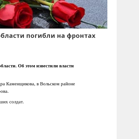
области погибли на фронтах
ласти. Об этом известили власти
дра Каменщикова, в Вольском районе
ова.
ших солдат.