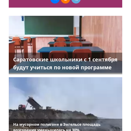
Саратовские школьники с 1 сентября
будут учиться по новой программе
На мусорном полигоне в Энгельсе площадь
возгорания уменьшилась на 30%