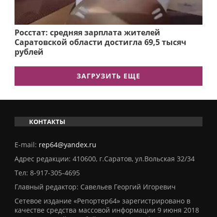
Росстат: средняя зарплата жителей
Саратовской области достигла 69,5 тысяч
рублей
ЗАГРУЗИТЬ ЕЩЕ
КОНТАКТЫ
E-mail:
rep64@yandex.ru
Адрес редакции: 410600, г.Саратов, ул.Вольская 32/34
Тел:
8-917-305-4695
Главный редактор: Савельев Георгий Игоревич
Сетевое издание «Репортер64» зарегистрировано в
качестве средства массовой информации 9 июня 2018