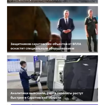
Защитников саратовских объектов от БПЛА
оснастят специальным оборудованием
Аналитики выяснили, у кого зарплаты растут
быстрее в Саратовской области