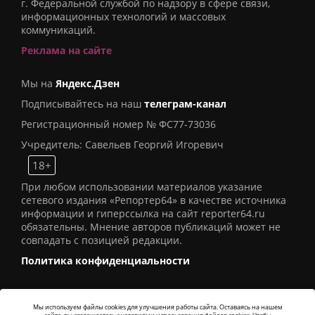
г. Федеральной службой по надзору в сфере связи,
информационных технологий и массовых
коммуникаций.
Реклама на сайте
Мы на
Яндекс.Дзен
Подписывайтесь на наш
телеграм-канал
Регистрационный номер № ФС77-73036
Учредитель: Савельев Георгий Игоревич
18+
При любом использовании материалов указание
сетевого издания «Репортер64» в качестве источника
информации и гиперссылка на сайт reporter64.ru
обязательны. Мнение авторов публикаций может не
совпадать с позицией редакции.
Политика конфиденциальности
Мы используем файлы cookies для улучшения работы сайта. Оставаясь на нашем