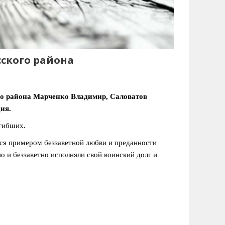
сского района
го района Марченко Владимир, Саловатов
ия.
гибших.
утся примером беззаветной любви и преданности
и беззаветно исполняли свой воинский долг и