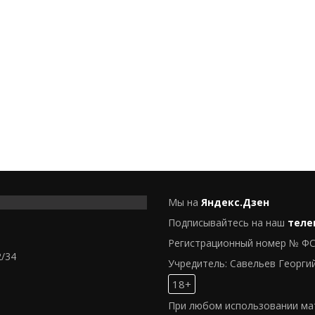
Мы на
Яндекс.Дзен
Подписывайтесь на наш
теле
Регистрационный номер № ФС
2/34
Учредитель: Савельев Георги
18+
При любом использовании мат