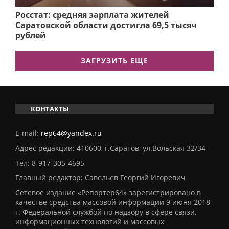
Росстат: средняя зарплата жителей
Саратовской области достигла 69,5 тысяч
рублей
ЗАГРУЗИТЬ ЕЩЕ
КОНТАКТЫ
E-mail:
rep64@yandex.ru
Адрес редакции: 410600, г.Саратов, ул.Вольская 32/34
Тел:
8-917-305-4695
Главный редактор: Савельев Георгий Игоревич
Сетевое издание «Репортер64» зарегистрировано в
качестве средства массовой информации 9 июня 2018
г. Федеральной службой по надзору в сфере связи,
информационных технологий и массовых