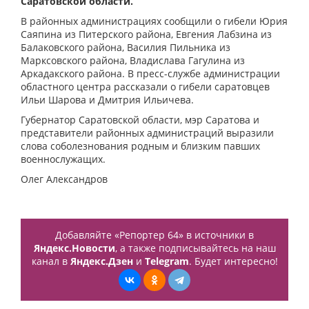
Саратовской области.
В районных администрациях сообщили о гибели Юрия
Саяпина из Питерского района, Евгения Лабзина из
Балаковского района, Василия Пильника из
Марксовского района, Владислава Гагулина из
Аркадакского района. В пресс-службе администрации
областного центра рассказали о гибели саратовцев
Ильи Шарова и Дмитрия Ильичева.
Губернатор Саратовской области, мэр Саратова и
представители районных администраций выразили
слова соболезнования родным и близким павших
военнослужащих.
Олег Александров
Добавляйте «Репортер 64» в источники в
Яндекс.Новости
, а также подписывайтесь на наш
канал в
Яндекс.Дзен
и
Telegram
. Будет интересно!