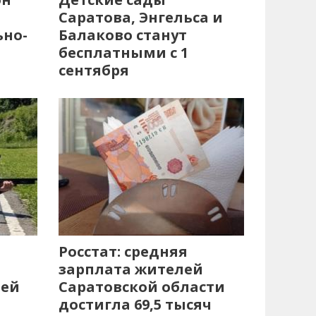
Саратова, Энгельса и
ьно-
Балаково станут
бесплатными с 1
сентября
Росстат: средняя
зарплата жителей
лей
Саратовской области
достигла 69,5 тысяч