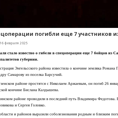
ецоперации погибли еще 7 участников и
16 февраля 2025
аля стало известно о гибели в спецоперации еще 7 бойцов из С
палитетов губернии.
трация Энгельсского района известила о кончине земляка Романа 
дру Самарову из поселка Барсучий.
зенском районе простятся с Николаем Аржаевым, он погиб 26 январ
ской кончине Бислана Калдышева.
инском районе проводили в последний путь Владимира Федотова. 
овикова и Сергея Головко.
области и районов выразили соболезнования родным и близким пог