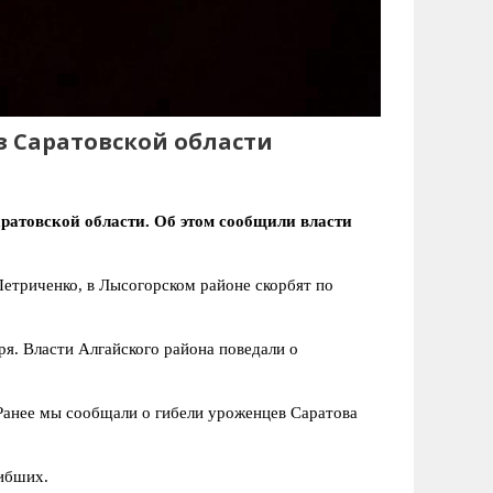
з Саратовской области
аратовской области. Об этом сообщили власти
Петриченко, в Лысогорском районе скорбят по
я. Власти Алгайского района поведали о
Ранее мы сообщали о гибели уроженцев Саратова
ибших.