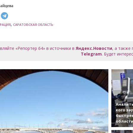
айцева
,
РАЦИЯ
САРАТОВСКАЯ ОБЛАСТЬ
вляйте «Репортер 64» в источники в
Яндекс.Новости
, а также
Telegram
. Будет интерес
Аналити
кого за
быстрее
област