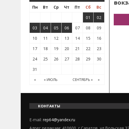
вокз
Пн
Вт
Ср
Чт
Пт
Сб
Вс
01
02
03
04
05
06
07
08
09
10
11
12
13
14
15
16
17
18
19
20
21
22
23
24
25
26
27
28
29
30
31
«
« ИЮЛЬ
СЕНТЯБРЬ »
»
КОНТАКТЫ
E-mail:
rep64@yandex.ru
Адрес редакции: 410600, г.Саратов, ул.Вольская 3