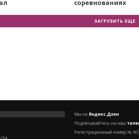
ал
соревнованиях
ЗАГРУЗИТЬ ЕЩЕ
Мы на
Яндекс.Дзен
Подписывайтесь на наш
теле
Регистрационный номер № ФС
2/34