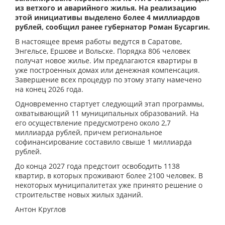
из ветхого и аварийного жилья. На реализацию
этой инициативы выделено более 4 миллиардов
рублей, сообщил ранее губернатор Роман Бусаргин.
В настоящее время работы ведутся в Саратове,
Энгельсе, Ершове и Вольске. Порядка 806 человек
получат новое жилье. Им предлагаются квартиры в
уже построенных домах или денежная компенсация.
Завершение всех процедур по этому этапу намечено
на конец 2026 года.
Одновременно стартует следующий этап программы,
охватывающий 11 муниципальных образований. На
его осуществление предусмотрено около 2,7
миллиарда рублей, причем региональное
софинансирование составило свыше 1 миллиарда
рублей.
До конца 2027 года предстоит освободить 1138
квартир, в которых проживают более 2100 человек. В
некоторых муниципалитетах уже принято решение о
строительстве новых жилых зданий.
Антон Круглов