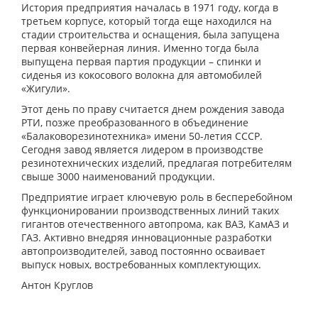
История предприятия началась в 1971 году, когда в
третьем корпусе, который тогда еще находился на
стадии строительства и оснащения, была запущена
первая конвейерная линия. Именно тогда была
выпущена первая партия продукции – спинки и
сиденья из кокосового волокна для автомобилей
«Жигули».
Этот день по праву считается днем рождения завода
РТИ, позже преобразованного в объединение
«Балаковорезинотехника» имени 50-летия СССР.
Сегодня завод является лидером в производстве
резинотехнических изделий, предлагая потребителям
свыше 3000 наименований продукции.
Предприятие играет ключевую роль в бесперебойном
функционировании производственных линий таких
гигантов отечественного автопрома, как ВАЗ, КамАЗ и
ГАЗ. Активно внедряя инновационные разработки
автопроизводителей, завод постоянно осваивает
выпуск новых, востребованных комплектующих.
Антон Круглов