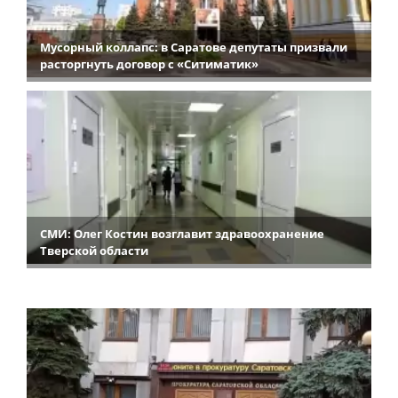
Мусорный коллапс: в Саратове депутаты призвали
расторгнуть договор с «Ситиматик»
СМИ: Олег Костин возглавит здравоохранение
Тверской области