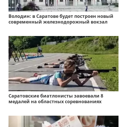
Володин: в Саратове будет построен новый
современный железнодорожный вокзал
Саратовские биатлонисты завоевали 8
медалей на областных соревнованиях