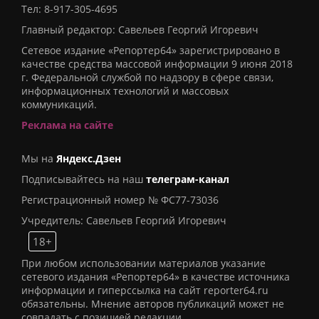
Тел:
8-917-305-4695
Главный редактор: Савельев Георгий Игоревич
Сетевое издание «Репортер64» зарегистрировано в
качестве средства массовой информации 9 июня 2018
г. Федеральной службой по надзору в сфере связи,
информационных технологий и массовых
коммуникаций.
Реклама на сайте
Мы на
Яндекс.Дзен
Подписывайтесь на наш
телеграм-канал
Регистрационный номер № ФС77-73036
Учредитель: Савельев Георгий Игоревич
18+
При любом использовании материалов указание
сетевого издания «Репортер64» в качестве источника
информации и гиперссылка на сайт reporter64.ru
обязательны. Мнение авторов публикаций может не
совпадать с позицией редакции.