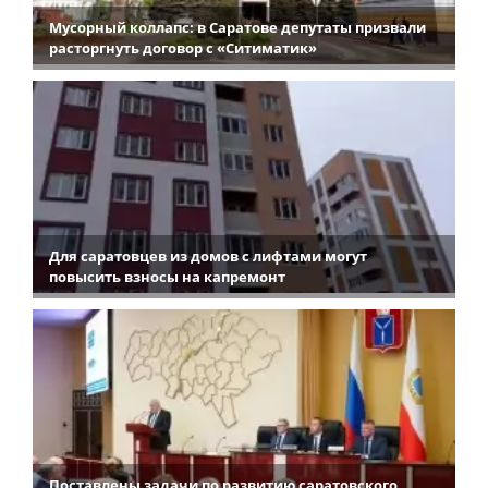
Мусорный коллапс: в Саратове депутаты призвали
расторгнуть договор с «Ситиматик»
Для саратовцев из домов с лифтами могут
повысить взносы на капремонт
Поставлены задачи по развитию саратовского