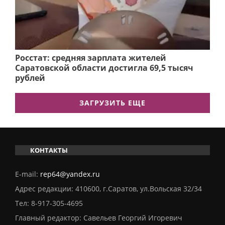
Росстат: средняя зарплата жителей
Саратовской области достигла 69,5 тысяч
рублей
ЗАГРУЗИТЬ ЕЩЕ
КОНТАКТЫ
E-mail:
rep64@yandex.ru
Адрес редакции: 410600, г.Саратов, ул.Вольская 32/34
Тел:
8-917-305-4695
Главный редактор: Савельев Георгий Игоревич