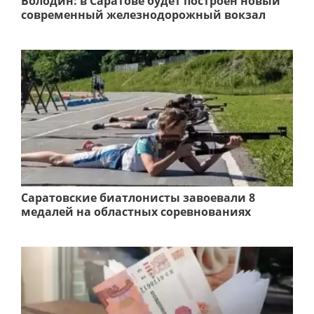
Володин: в Саратове будет построен новый
современный железнодорожный вокзал
Саратовские биатлонисты завоевали 8
медалей на областных соревнованиях