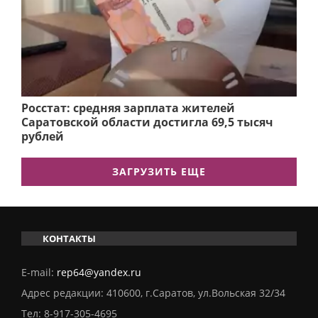
Росстат: средняя зарплата жителей
Саратовской области достигла 69,5 тысяч
рублей
ЗАГРУЗИТЬ ЕЩЕ
КОНТАКТЫ
E-mail:
rep64@yandex.ru
Адрес редакции: 410600, г.Саратов, ул.Вольская 32/34
Тел:
8-917-305-4695