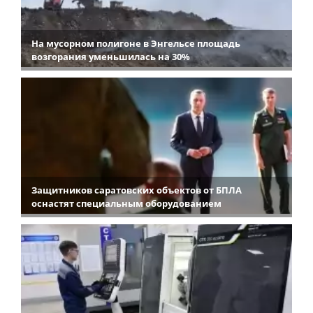
На мусорном полигоне в Энгельсе площадь
возгорания уменьшилась на 30%
Защитников саратовских объектов от БПЛА
оснастят специальным оборудованием