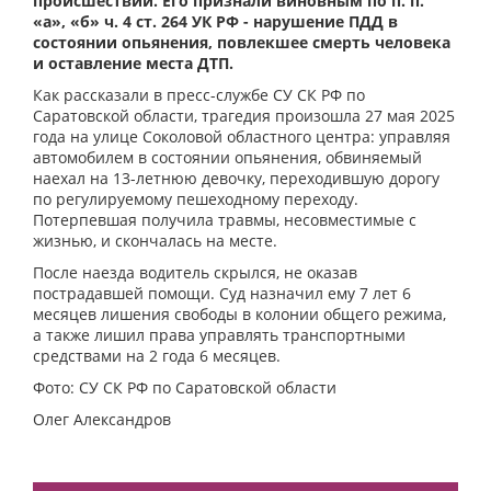
происшествии. Его признали виновным по п. п.
«а», «б» ч. 4 ст. 264 УК РФ - нарушение ПДД в
состоянии опьянения, повлекшее смерть человека
и оставление места ДТП.
Как рассказали в пресс-службе СУ СК РФ по
Саратовской области, трагедия произошла 27 мая 2025
года на улице Соколовой областного центра: управляя
автомобилем в состоянии опьянения, обвиняемый
наехал на 13-летнюю девочку, переходившую дорогу
по регулируемому пешеходному переходу.
Потерпевшая получила травмы, несовместимые с
жизнью, и скончалась на месте.
После наезда водитель скрылся, не оказав
пострадавшей помощи. Суд назначил ему 7 лет 6
месяцев лишения свободы в колонии общего режима,
а также лишил права управлять транспортными
средствами на 2 года 6 месяцев.
Фото: СУ СК РФ по Саратовской области
Олег Александров