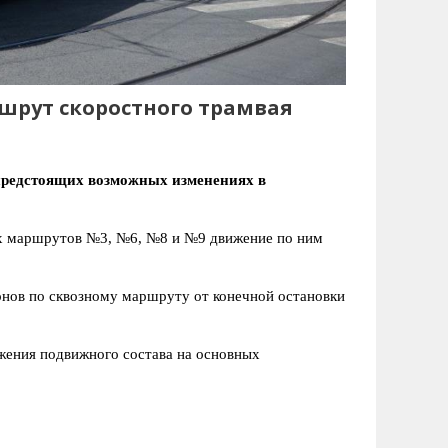
шрут скоростного трамвая
предстоящих возможных изменениях в
ых маршрутов №3, №6, №8 и №9 движение по ним
онов по сквозному маршруту от конечной остановки
жения подвижного состава на основных