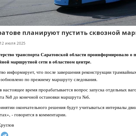
ратове планируют пустить сквозной мар
 12 июля 2025
ерство транспорта Саратовской области проинформировало о 
йной маршрутной сети в областном центре.
во информирует, что после завершения реконструкции трамвайн
озобновлено по прежнему маршруту следования.
в настоящее время прорабатывается вопрос запуска отдельных ваг
а №8 до конечной остановки маршрута №6.
инятии окончательного решения будут учитываться интервалы дви
ах», - говорится в комментарии.
руглов