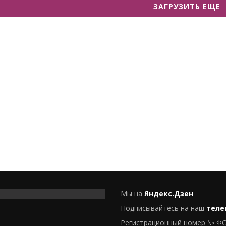
ЗАГРУЗИТЬ ЕЩЕ
Мы на
Яндекс.Дзен
Подписывайтесь на наш
теле
Регистрационный номер № ФС