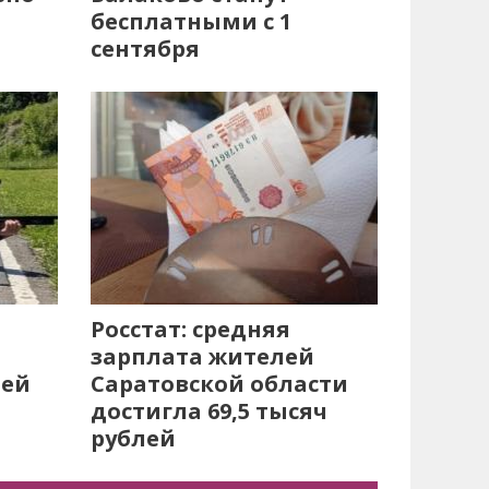
бесплатными с 1
сентября
Росстат: средняя
зарплата жителей
лей
Саратовской области
достигла 69,5 тысяч
рублей