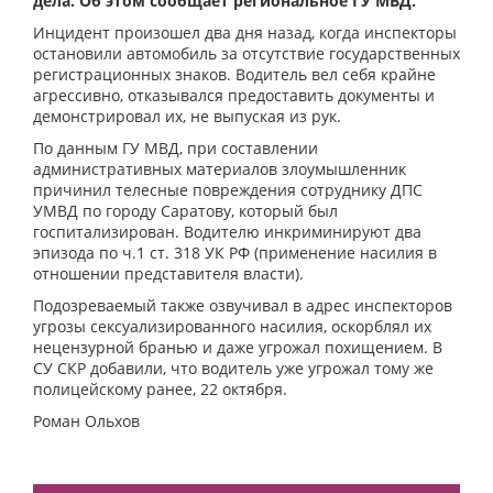
дела. Об этом сообщает региональное ГУ МВД.
Инцидент произошел два дня назад, когда инспекторы
остановили автомобиль за отсутствие государственных
регистрационных знаков. Водитель вел себя крайне
агрессивно, отказывался предоставить документы и
демонстрировал их, не выпуская из рук.
По данным ГУ МВД, при составлении
административных материалов злоумышленник
причинил телесные повреждения сотруднику ДПС
УМВД по городу Саратову, который был
госпитализирован. Водителю инкриминируют два
эпизода по ч.1 ст. 318 УК РФ (применение насилия в
отношении представителя власти).
Подозреваемый также озвучивал в адрес инспекторов
угрозы сексуализированного насилия, оскорблял их
нецензурной бранью и даже угрожал похищением. В
СУ СКР добавили, что водитель уже угрожал тому же
полицейскому ранее, 22 октября.
Роман Ольхов