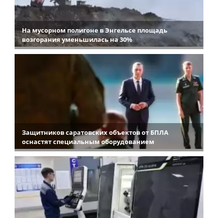
На мусорном полигоне в Энгельсе площадь
возгорания уменьшилась на 30%
Защитников саратовских объектов от БПЛА
оснастят специальным оборудованием