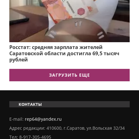
Росстат: средняя зарплата жителей
Саратовской области достигла 69,5 тысяч
рублей
ЗАГРУЗИТЬ ЕЩЕ
КОНТАКТЫ
E-mail:
rep64@yandex.ru
Адрес редакции: 410600, г.Саратов, ул.Вольская 32/34
Тел:
8-917-305-4695