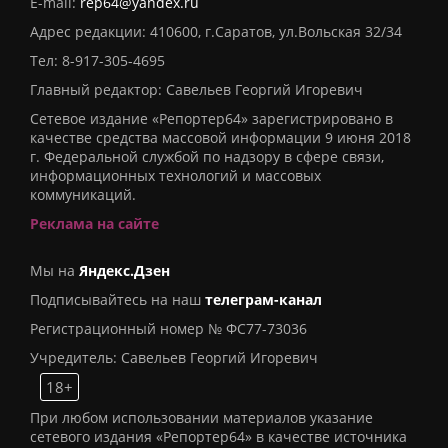
E-mail:
rep64@yandex.ru
Адрес редакции: 410600, г.Саратов, ул.Вольская 32/34
Тел:
8-917-305-4695
Главный редактор: Савельев Георгий Игоревич
Сетевое издание «Репортер64» зарегистрировано в
качестве средства массовой информации 9 июня 2018
г. Федеральной службой по надзору в сфере связи,
информационных технологий и массовых
коммуникаций.
Реклама на сайте
Мы на
Яндекс.Дзен
Подписывайтесь на наш
телеграм-канал
Регистрационный номер № ФС77-73036
Учредитель: Савельев Георгий Игоревич
18+
При любом использовании материалов указание
сетевого издания «Репортер64» в качестве источника