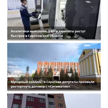
Аналитики выяснили, у кого зарплаты растут
быстрее в Саратовской области
Мусорный коллапс: в Саратове депутаты призвали
расторгнуть договор с «Ситиматик»