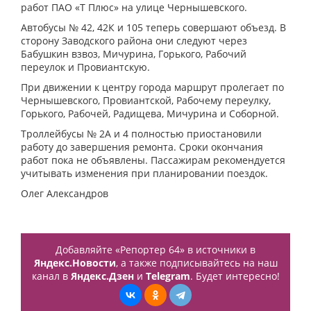
работ ПАО «Т Плюс» на улице Чернышевского.
Автобусы № 42, 42К и 105 теперь совершают объезд. В
сторону Заводского района они следуют через
Бабушкин взвоз, Мичурина, Горького, Рабочий
переулок и Провиантскую.
При движении к центру города маршрут пролегает по
Чернышевского, Провиантской, Рабочему переулку,
Горького, Рабочей, Радищева, Мичурина и Соборной.
Троллейбусы № 2А и 4 полностью приостановили
работу до завершения ремонта. Сроки окончания
работ пока не объявлены. Пассажирам рекомендуется
учитывать изменения при планировании поездок.
Олег Александров
Добавляйте «Репортер 64» в источники в
Яндекс.Новости
, а также подписывайтесь на наш
канал в
Яндекс.Дзен
и
Telegram
. Будет интересно!