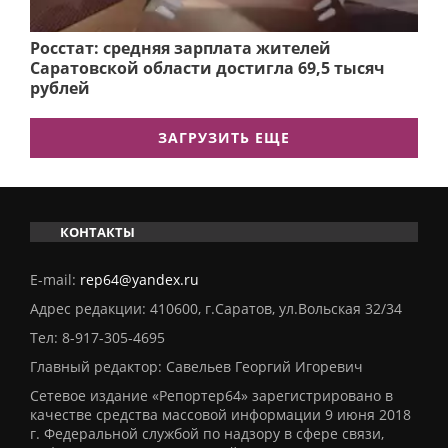
Росстат: средняя зарплата жителей
Саратовской области достигла 69,5 тысяч
рублей
ЗАГРУЗИТЬ ЕЩЕ
КОНТАКТЫ
E-mail:
rep64@yandex.ru
Адрес редакции: 410600, г.Саратов, ул.Вольская 32/34
Тел:
8-917-305-4695
Главный редактор: Савельев Георгий Игоревич
Сетевое издание «Репортер64» зарегистрировано в
качестве средства массовой информации 9 июня 2018
г. Федеральной службой по надзору в сфере связи,