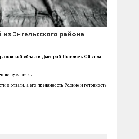
 из Энгельсского района
аратовской области Дмитрий Попович. Об этом
еннослужащего.
и и отваги, а его преданность Родине и готовность