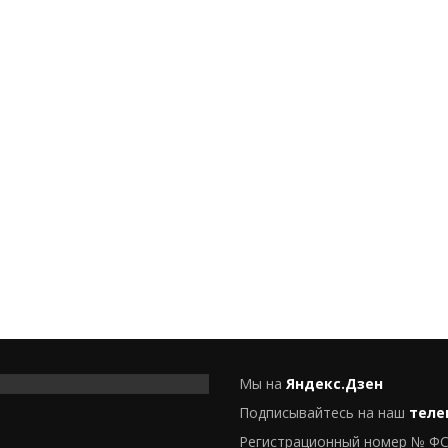
Мы на
Яндекс.Дзен
Подписывайтесь на наш
теле
Регистрационный номер № ФС