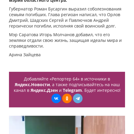
мэрия областного центра.
Губернатор Роман Бусаргин выразил соболезнования
семьям погибших. Глава региоан написал, что Орлов
Дмитрий, Шадских Сергей и Павлючков Андрей
героически погибли, исполняя свой воинский долг.
Мэр Саратова Игорь Молчанов добавил, что его
земляки отдали свою жизнь, защищая идеалы мира и
справедливости.
Арина Зайцева
Добавляйте «Репортер 64» в источники в
Яндекс.Новости
, а также подписывайтесь на наш
канал в
Яндекс.Дзен
и
Telegram
. Будет интересно!