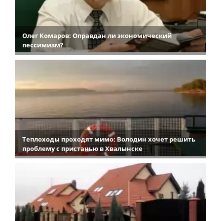
Олег Комаров: Оправдан ли экономический
пессимизм?
Теплоходы проходят мимо: Володин хочет решить
проблему с пристанью в Хвалынске