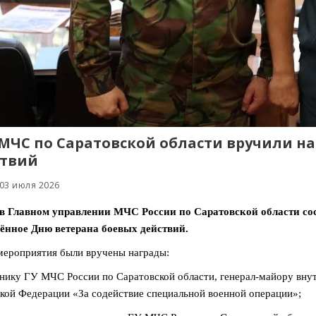
 МЧС по Саратовской области вручили н
твий
 03 июля 2026
 в Главном управлении МЧС России по Саратовской области сос
ённое Дню ветерана боевых действий.
мероприятия были вручены награды:
ьнику ГУ МЧС России по Саратовской области, генерал-майору вну
кой Федерации «За содействие специальной военной операции»;