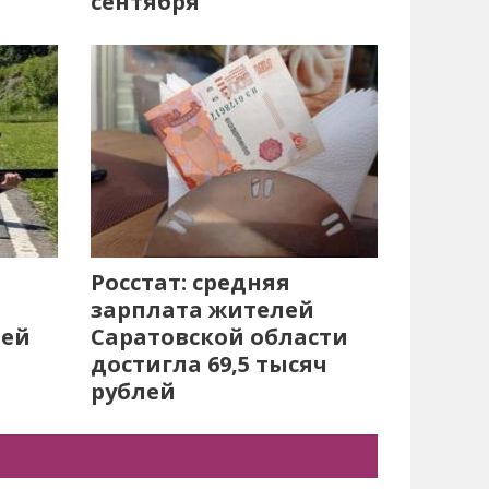
сентября
Росстат: средняя
зарплата жителей
лей
Саратовской области
достигла 69,5 тысяч
рублей