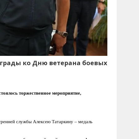
аграды ко Дню ветерана боевых
тоялось торжественное мероприятие,
тренней службы Алексею Татаркину – медаль