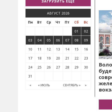
ЗАГРУЗИТЬ ЕЩЕ
АВГУСТ 2026
Пн
Вт
Ср
Чт
Пт
Сб
Вс
01
02
03
04
05
06
07
08
09
10
11
12
13
14
15
16
17
18
19
20
21
22
23
Воло
24
25
26
27
28
29
30
буде
31
сов
жел
«
« ИЮЛЬ
СЕНТЯБРЬ »
»
вокз