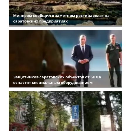
Минпром сообщил о заметном росте зарплат на
саратовских предприятиях
Защитников саратовских объектов от БПЛА
оснастят специальным оборудованием