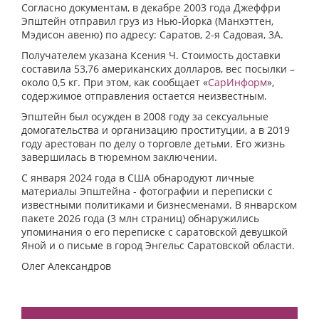
Согласно документам, в декабре 2003 года Джеффри
Эпштейн отправил груз из Нью-Йорка (Манхэттен,
Мэдисон авеню) по адресу: Саратов, 2-я Садовая, 3А.
Получателем указана Ксения Ч. Стоимость доставки
составила 53,76 американских долларов, вес посылки –
около 0,5 кг. При этом, как сообщает «
СарИнформ
»,
содержимое отправления остается неизвестным.
Эпштейн был осужден в 2008 году за сексуальные
домогательства и организацию проституции, а в 2019
году арестован по делу о торговле детьми. Его жизнь
завершилась в тюремном заключении.
С января 2024 года в США обнародуют личные
материалы Эпштейна - фотографии и переписки с
известными политиками и бизнесменами. В январском
пакете 2026 года (3 млн страниц) обнаружились
упоминания о его переписке с саратовской девушкой
Яной и о письме в город Энгельс Саратовской области.
Олег Александров