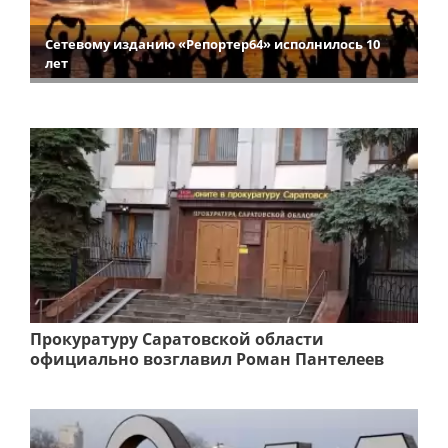
Сетевому изданию «Репортер64» исполнилось 10
лет
Прокуратуру Саратовской области
официально возглавил Роман Пантелеев