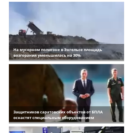
На мусорном полигоне в Энгельсе площадь
возгорания уменьшилась на 30%
Защитников саратовских объектов от БПЛА
оснастят специальным оборудованием