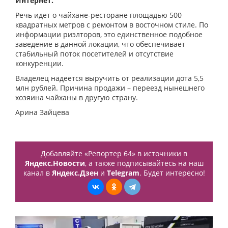
Интернет.
Речь идет о чайхане-ресторане площадью 500
квадратных метров с ремонтом в восточном стиле. По
информации риэлторов, это единственное подобное
заведение в данной локации, что обеспечивает
стабильный поток посетителей и отсутствие
конкуренции.
Владелец надеется выручить от реализации дота 5,5
млн рублей. Причина продажи – переезд нынешнего
хозяина чайханы в другую страну.
Арина Зайцева
Добавляйте «Репортер 64» в источники в
Яндекс.Новости
, а также подписывайтесь на наш
канал в
Яндекс.Дзен
и
Telegram
. Будет интересно!