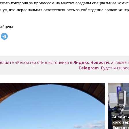
ткого контроля за процессом на местах созданы специальные комис
нул, что персональная ответственность за соблюдение сроков кон
айцева
вляйте «Репортер 64» в источники в
Яндекс.Новости
, а также
Telegram
. Будет интерес
Аналити
кого за
быстрее