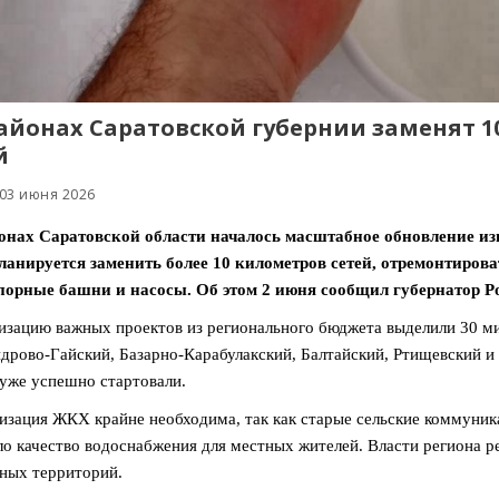
районах Саратовской губернии заменят
й
 03 июня 2026
йонах Саратовской области началось масштабное обновление и
ланируется заменить более 10 километров сетей, отремонтирова
порные башни и насосы. Об этом 2 июня сообщил губернатор Р
изацию важных проектов из регионального бюджета выделили 30 м
дрово-Гайский, Базарно-Карабулакский, Балтайский, Ртищевский и
уже успешно стартовали.
зация ЖКХ крайне необходима, так как старые сельские коммуника
о качество водоснабжения для местных жителей. Власти региона 
ных территорий.