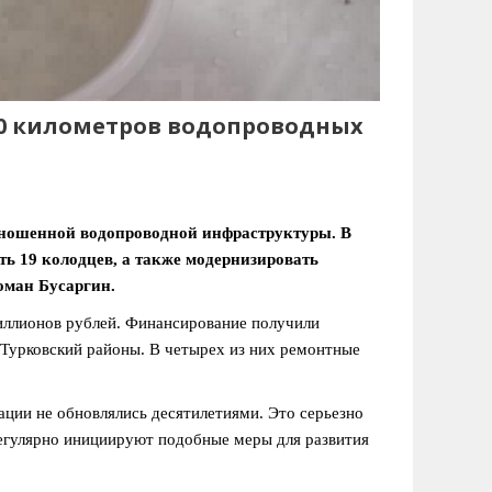
 10 километров водопроводных
зношенной водопроводной инфраструктуры. В
ть 19 колодцев, а также модернизировать
оман Бусаргин.
иллионов рублей. Финансирование получили
 Турковский районы. В четырех из них ремонтные
ции не обновлялись десятилетиями. Это серьезно
регулярно инициируют подобные меры для развития