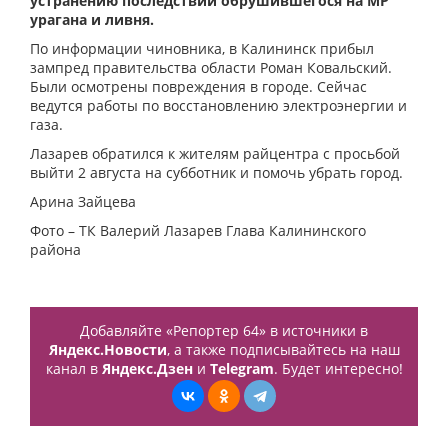
устранению последствий обрушившегося на МР
урагана и ливня.
По информации чиновника, в Калининск прибыл
зампред правительства области Роман Ковальский.
Были осмотрены повреждения в городе. Сейчас
ведутся работы по восстановлению электроэнергии и
газа.
Лазарев обратился к жителям райцентра с просьбой
выйти 2 августа на субботник и помочь убрать город.
Арина Зайцева
Фото – ТК Валерий Лазарев Глава Калининского
района
Добавляйте «Репортер 64» в источники в
Яндекс.Новости
, а также подписывайтесь на наш
канал в
Яндекс.Дзен
и
Telegram
. Будет интересно!