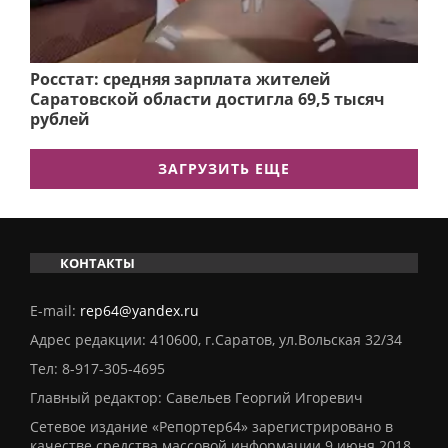
Росстат: средняя зарплата жителей
Саратовской области достигла 69,5 тысяч
рублей
ЗАГРУЗИТЬ ЕЩЕ
КОНТАКТЫ
E-mail:
rep64@yandex.ru
Адрес редакции: 410600, г.Саратов, ул.Вольская 32/34
Тел:
8-917-305-4695
Главный редактор: Савельев Георгий Игоревич
Сетевое издание «Репортер64» зарегистрировано в
качестве средства массовой информации 9 июня 2018