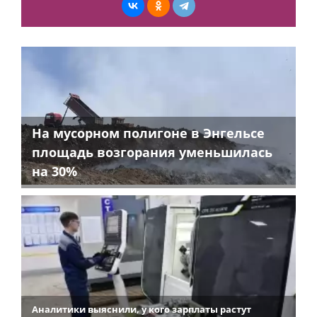
На мусорном полигоне в Энгельсе
площадь возгорания уменьшилась
на 30%
Аналитики выяснили, у кого зарплаты растут