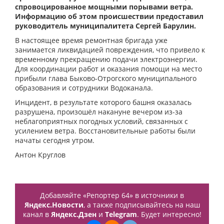
спровоцированное мощными порывами ветра.
Информацию об этом происшествии предоставил
руководитель муниципалитета Сергей Барулин.
В настоящее время ремонтная бригада уже
занимается ликвидацией повреждения, что привело к
временному прекращению подачи электроэнергии.
Для координации работ и оказания помощи на место
прибыли глава Быково-Отрогского муниципального
образования и сотрудники Водоканала.
Инцидент, в результате которого башня оказалась
разрушена, произошёл накануне вечером из-за
неблагоприятных погодных условий, связанных с
усилением ветра. Восстановительные работы были
начаты сегодня утром.
Антон Круглов
Добавляйте «Репортер 64» в источники в
Яндекс.Новости
, а также подписывайтесь на наш
канал в
Яндекс.Дзен
и
Telegram
. Будет интересно!