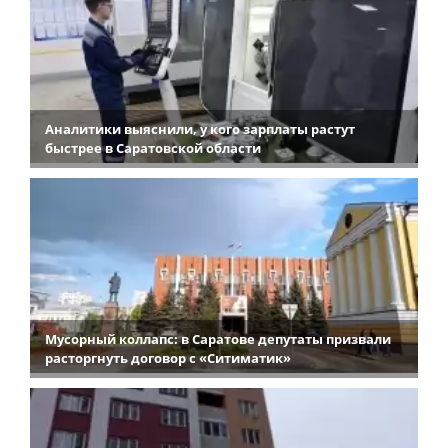
Аналитики выяснили, у кого зарплаты растут
быстрее в Саратовской области
Мусорный коллапс: в Саратове депутаты призвали
расторгнуть договор с «Ситиматик»