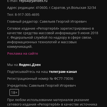
E-mail:
rep64@yandex.ru
Адрес редакции: 410600, г.Саратов, ул.Вольская 32/34
Тел:
8-917-305-4695
Главный редактор: Савельев Георгий Игоревич
Сетевое издание «Репортер64» зарегистрировано в
качестве средства массовой информации 9 июня 2018
г. Федеральной службой по надзору в сфере связи,
информационных технологий и массовых
коммуникаций.
Реклама на сайте
Мы на
Яндекс.Дзен
Подписывайтесь на наш
телеграм-канал
Регистрационный номер № ФС77-73036
Учредитель: Савельев Георгий Игоревич
18+
При любом использовании материалов указание
сетевого издания «Репортер64» в качестве источника