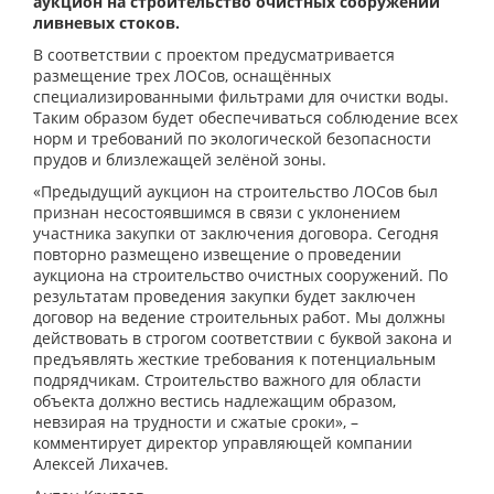
аукцион на строительство очистных сооружений
ливневых стоков.
В соответствии с проектом предусматривается
размещение трех ЛОСов, оснащённых
специализированными фильтрами для очистки воды.
Таким образом будет обеспечиваться соблюдение всех
норм и требований по экологической безопасности
прудов и близлежащей зелёной зоны.
«Предыдущий аукцион на строительство ЛОСов был
признан несостоявшимся в связи с уклонением
участника закупки от заключения договора. Сегодня
повторно размещено извещение о проведении
аукциона на строительство очистных сооружений. По
результатам проведения закупки будет заключен
договор на ведение строительных работ. Мы должны
действовать в строгом соответствии с буквой закона и
предъявлять жесткие требования к потенциальным
подрядчикам. Строительство важного для области
объекта должно вестись надлежащим образом,
невзирая на трудности и сжатые сроки», –
комментирует директор управляющей компании
Алексей Лихачев.