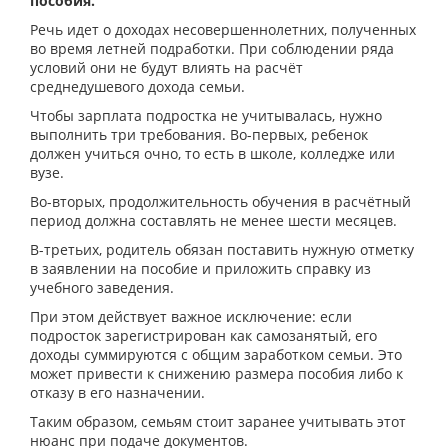
пособия.
Речь идет о доходах несовершеннолетних, полученных
во время летней подработки. При соблюдении ряда
условий они не будут влиять на расчёт
среднедушевого дохода семьи.
Чтобы зарплата подростка не учитывалась, нужно
выполнить три требования. Во-первых, ребенок
должен учиться очно, то есть в школе, колледже или
вузе.
Во-вторых, продолжительность обучения в расчётный
период должна составлять не менее шести месяцев.
В-третьих, родитель обязан поставить нужную отметку
в заявлении на пособие и приложить справку из
учебного заведения.
При этом действует важное исключение: если
подросток зарегистрирован как самозанятый, его
доходы суммируются с общим заработком семьи. Это
может привести к снижению размера пособия либо к
отказу в его назначении.
Таким образом, семьям стоит заранее учитывать этот
нюанс при подаче документов.