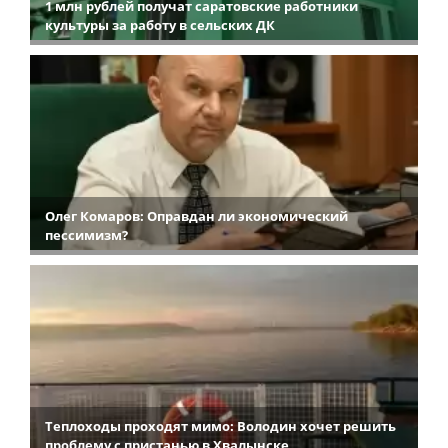
1 млн рублей получат саратовские работники
культуры за работу в сельских ДК
Олег Комаров: Оправдан ли экономический
пессимизм?
Теплоходы проходят мимо: Володин хочет решить
проблему с пристанью в Хвалынске