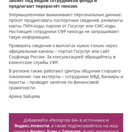
звонят под видом сотрудников фонда и
предлагают перерасчёт пенсии.
Злоумышленники выманивают персональные данные:
просят продиктовать паспортные сведения, реквизиты
карты, ПИН-коды, пароли от Госуслуг или СМС-коды.
Настоящие сотрудники СФР никогда не запрашивают
такую информацию.
Проверять сведения о выплатах нужно только через
официальные каналы – портал Госуслуг или сайт
Соцфонда России. За консультацией обращайтесь в
клиентские службы СФР.
В регионе также работают Центры общения старшего
поколения: там эксперты – сотрудники МВД, банкиры и
юристы – проводят занятия по финансовой
грамотности.
Арина Зайцева
Добавляйте «Репортер 64» в источники в
Яндекс.Новости
, а также подписывайтесь на наш
канал в
Яндекс.Дзен
и
Telegram
. Будет интересно!