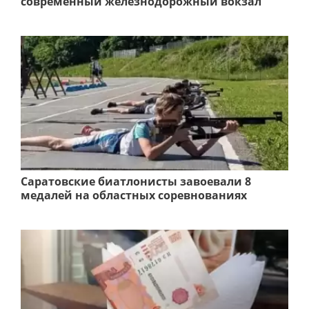
современный железнодорожный вокзал
Саратовские биатлонисты завоевали 8
медалей на областных соревнованиях