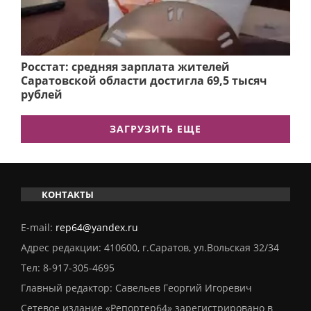
Росстат: средняя зарплата жителей
Саратовской области достигла 69,5 тысяч
рублей
ЗАГРУЗИТЬ ЕЩЕ
КОНТАКТЫ
E-mail:
rep64@yandex.ru
Адрес редакции: 410600, г.Саратов, ул.Вольская 32/34
Тел:
8-917-305-4695
Главный редактор: Савельев Георгий Игоревич
Сетевое издание «Репортер64» зарегистрировано в