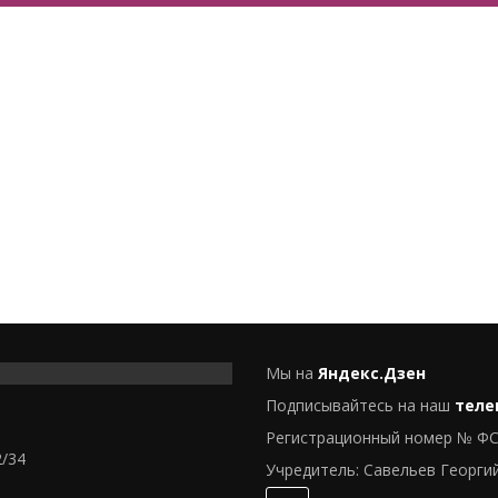
Мы на
Яндекс.Дзен
Подписывайтесь на наш
теле
Регистрационный номер № ФС
2/34
Учредитель: Савельев Георги