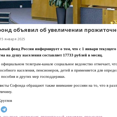
онд объявил об увеличении прожиточн
15 января 2025
ьный фонд России информирует о том, что с 1 января текущего
а на душу населения составляет 17733 рублей в месяц.
 официальном телеграм-канале социальное ведомство отмечает, чт
особного населения, пенсионеров, детей и применяется для опреде
 пособия и других мер господдержки.
исты Софонда обращают также внимание россиян на то, что в ра
личину.
руглов
,
,
,
,
,