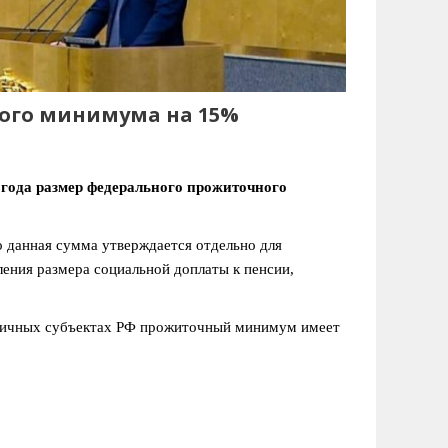
ого минимума на 15%
 года размер федерального прожиточного
о данная сумма утверждается отдельно для
ления размера социальной доплаты к пенсии,
зличных субъектах РФ прожиточный минимум имеет