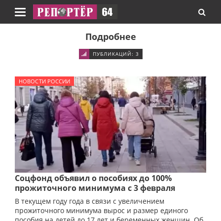
Навигация
Подробнее
ПУБЛИКАЦИЙ: 3
НОВОСТИ РОССИИ
Соцфонд объявил о пособиях до 100%
прожиточного минимума с 3 февраля
В текущем году года в связи с увеличением
прожиточного минимума вырос и размер единого
пособия на детей до 17 лет и беременных женщин. Об