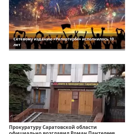
Сетевому изданию «Репортер64» исполнилось 10
лет
Прокуратуру Саратовской области
официально возглавил Роман Пантелеев