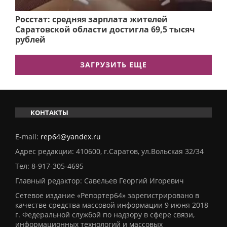
Росстат: средняя зарплата жителей
Саратовской области достигла 69,5 тысяч
рублей
ЗАГРУЗИТЬ ЕЩЕ
КОНТАКТЫ
E-mail:
rep64@yandex.ru
Адрес редакции: 410600, г.Саратов, ул.Вольская 32/34
Тел:
8-917-305-4695
Главный редактор: Савельев Георгий Игоревич
Сетевое издание «Репортер64» зарегистрировано в
качестве средства массовой информации 9 июня 2018
г. Федеральной службой по надзору в сфере связи,
информационных технологий и массовых