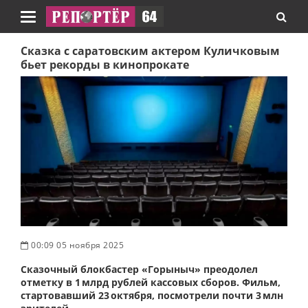
Навигация
Сказка с саратовским актером Куличковым
бьет рекорды в кинопрокате
00:09 05 ноября 2025
Сказочный блокбастер «Горыныч» преодолел
отметку в 1 млрд рублей кассовых сборов. Фильм,
стартовавший 23 октября, посмотрели почти 3 млн