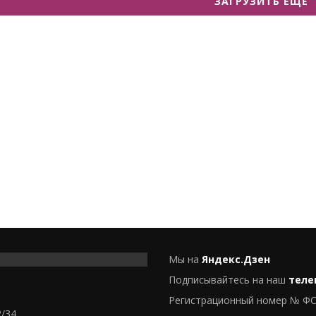
ЗАГРУЗИТЬ ЕЩЕ
Мы на
Яндекс.Дзен
Подписывайтесь на наш
теле
Регистрационный номер № ФС
2/34