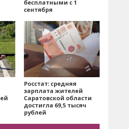
бесплатными с 1
сентября
Росстат: средняя
зарплата жителей
лей
Саратовской области
достигла 69,5 тысяч
рублей