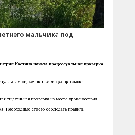
-летнего мальчика под
итрия Костина начата процессуальная проверка
результатам первичного осмотра признаков
тся тщательная проверка на месте происшествия.
а. Необходимо строго соблюдать правила