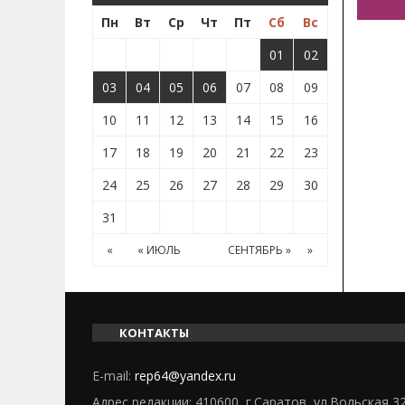
Пн
Вт
Ср
Чт
Пт
Сб
Вс
01
02
03
04
05
06
07
08
09
10
11
12
13
14
15
16
17
18
19
20
21
22
23
24
25
26
27
28
29
30
31
«
« ИЮЛЬ
СЕНТЯБРЬ »
»
КОНТАКТЫ
E-mail:
rep64@yandex.ru
Адрес редакции: 410600, г.Саратов, ул.Вольская 3